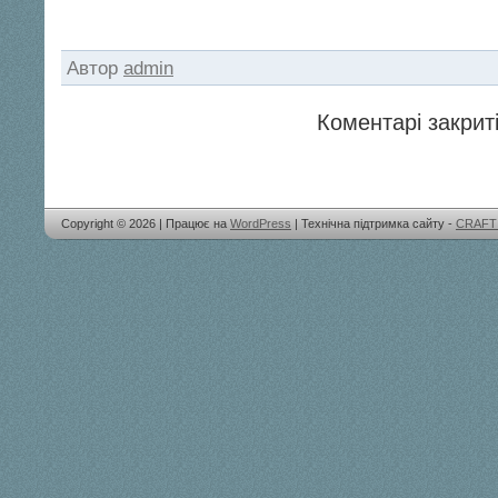
Автор
admin
Коментарі закриті
Copyright © 2026 | Працює на
WordPress
| Технічна підтримка сайту -
CRAFT 