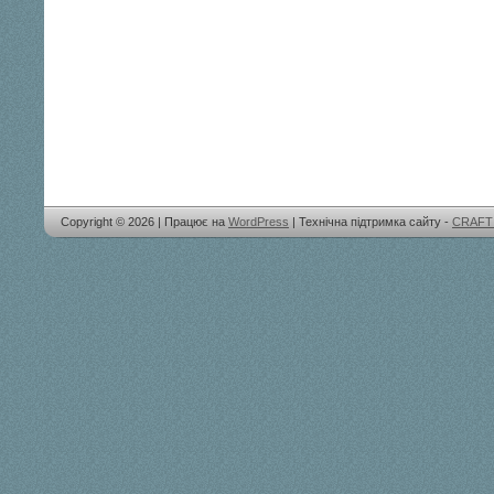
Copyright © 2026 | Працює на
WordPress
| Технічна підтримка сайту -
CRAFT 