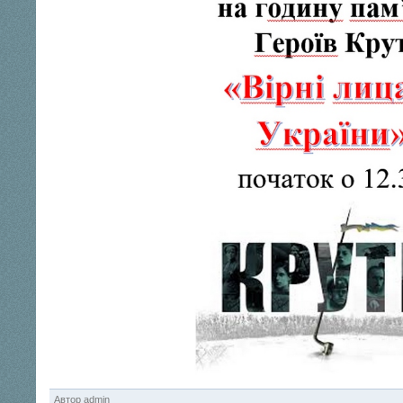
Автор
admin