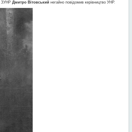
р ЗУНР
Дмитро Вітовський
негайно повідомив керівництво УНР.