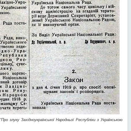
Про злуку Західноукраїнської Народньої Республіки з Українською