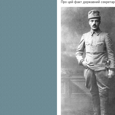
Про цей факт державний секрета