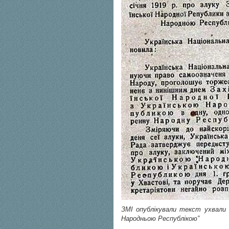
ЗМІ опублікували текст ухвали “
Народньою Республікою”