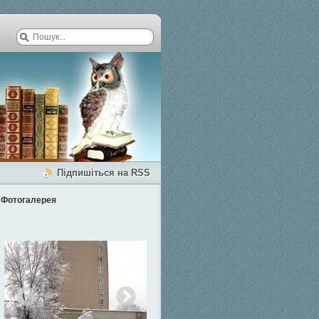
Підпишіться на RSS
Фотогалерея