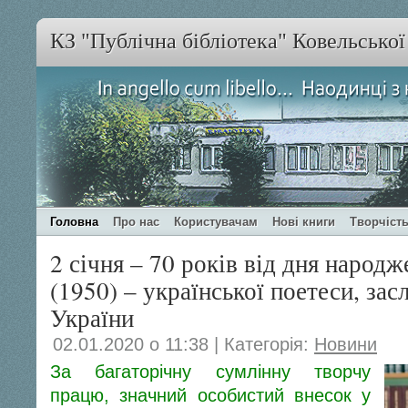
КЗ "Публічна бібліотека" Ковельсько
Головна
Про нас
Користувачам
Нові книги
Творчість
2 січня – 70 років від дня народ
(1950) – української поетеси, за
України
02.01.2020 о 11:38 | Категорія:
Новини
За багаторічну сумлінну творчу
працю, значний особистий внесок у