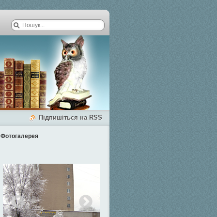
Підпишіться на RSS
Фотогалерея