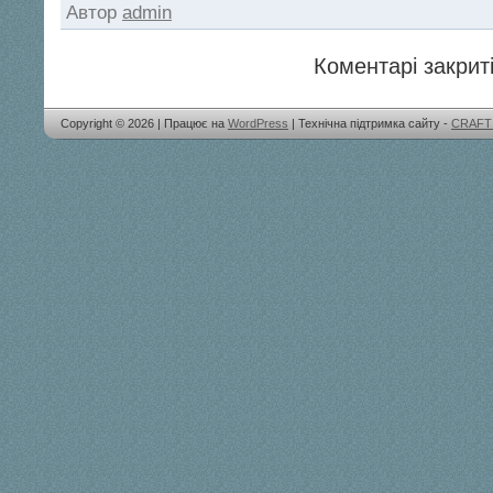
Автор
admin
Коментарі закриті
Copyright © 2026 | Працює на
WordPress
| Технічна підтримка сайту -
CRAFT 