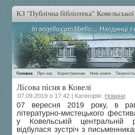
КЗ "Публічна бібліотека" Ковельсько
Головна
Про нас
Користувачам
Нові книги
Творчість
Лісова пісня в Ковелі
07.09.2019 о 17:42 | Категорія:
Новини
07 вересня 2019 року, в ра
літературно-мистецького фест
у Ковельській центральній ра
відбулася зустріч з письменникам