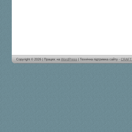
Copyright © 2026 | Працює на
WordPress
| Технічна підтримка сайту -
CRAFT 