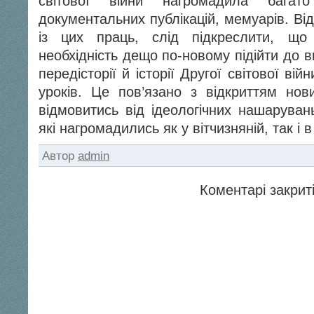
світової війни нагромадила багато
документальних публікацій, мемуарів. В
із цих праць, слід підкреслити, щ
необхідність дещо по-новому підійти до 
передісторії й історії Другої світової війни
уроків. Це пов’язано з відкриттям нови
відмовитись від ідеологічних нашарувань
які нагромадились як у вітчизняній, так і в
Автор
admin
Коментарі закриті