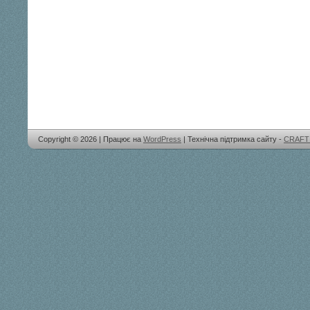
Copyright © 2026 | Працює на
WordPress
| Технічна підтримка сайту -
CRAFT 