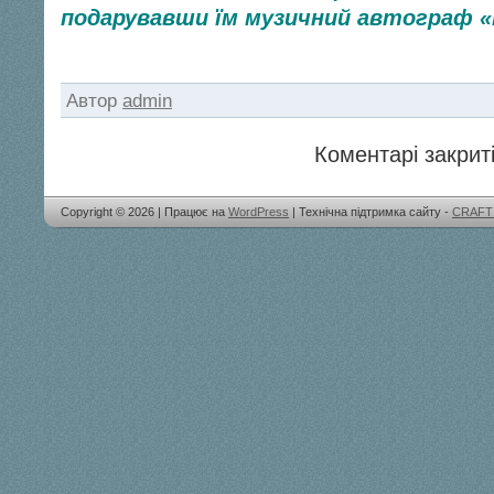
подарувавши їм музичний автограф «
Автор
admin
Коментарі закриті
Copyright © 2026 | Працює на
WordPress
| Технічна підтримка сайту -
CRAFT 