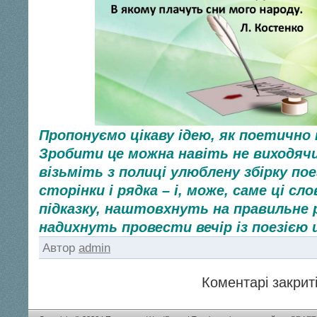
Пропонуємо цікаву ідею, як поетично 
Зробити це можна навіть не виходячи
візьміть з полиці улюблену збірку пое
сторінки і рядка – і, може, саме ці сл
підказку, наштовхнуть на правильне 
надихнуть провести вечір із поезією 
Автор
admin
Коментарі закриті