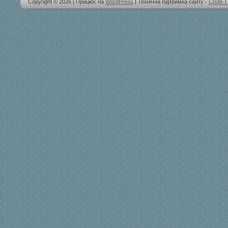
Copyright © 2026 | Працює на
WordPress
| Технічна підтримка сайту -
CRAFT 