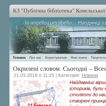
КЗ "Публічна бібліотека" Ковельсько
Головна
Про нас
Користувачам
Нові книги
Творчість
Окрилені словом. Сьогодні – Всес
21.03.2019 о 11:25 | Категорія:
Новини
Найдавніші вірш
істориків, були 
столітті до наш
створені принце