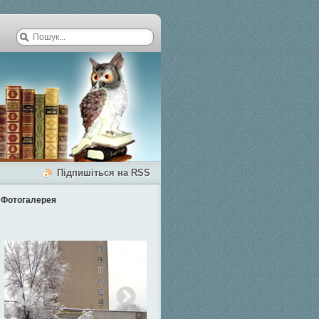
Підпишіться на RSS
Фотогалерея