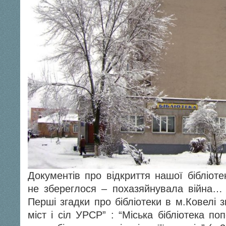
Документів про відкриття нашої бібліоте
не збереглося – похазяйнувала війна…
Перші згадки про бібліотеки в м.Ковелі з
міст і сіл УРСР” : “Міська бібліотека п