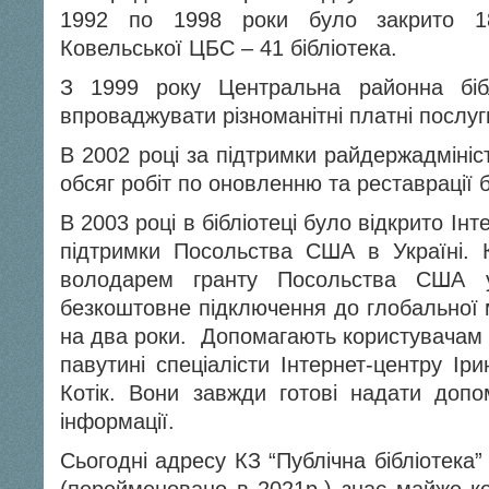
1992 по 1998 роки було закрито 18
Ковельської ЦБС – 41 бібліотека.
З 1999 року Центральна районна біб
впроваджувати різноманітні платні послуг
В 2002 році за підтримки райдержадмініс
обсяг робіт по оновленню та реставрації б
В 2003 році в бібліотеці було відкрито Ін
підтримки Посольства США в Україні. К
володарем гранту Посольства США у
безкоштовне підключення до глобальної 
на два роки. Допомагають користувачам н
павутині спеціалісти Інтернет-центру І
Котік. Вони завжди готові надати допо
інформації.
Сьогодні адресу КЗ “Публічна бібліотека”