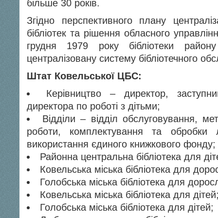
більше 30 років.
Згідно перспективного плану централі
бібліотек та рішення обласного управлін
грудня 1979 року бібліотеки район
централізовану систему бібліотечного об
Штат Ковельської ЦБС:
Керівництво – директор, заступни
директора по роботі з дітьми;
Відділи – відділ обслуговування, мет
роботи, комплектування та обробки лі
використання єдиного книжкового фонду;
Районна центральна бібліотека для діт
Ковельська міська бібліотека для доро
Голобська міська бібліотека для дорос
Ковельська міська бібліотека для дітей
Голобська міська бібліотека для дітей;