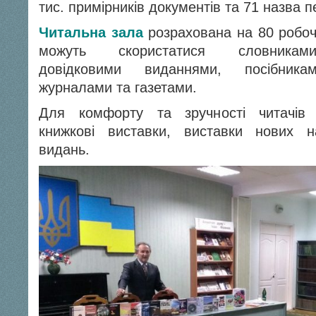
тис. примірників документів та 71 назва 
Читальна зала
розрахована на 80 робочи
можуть скористатися словниками
довідковими виданнями, посібника
журналами та газетами.
Для комфорту та зручності читачів 
книжкові виставки, виставки нових н
видань.