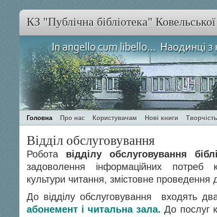
КЗ "Публічна бібліотека" Ковельсько
Головна
Про нас
Користувачам
Нові книги
Творчість
Відділ обслуговування
Робота
відділу обслуговування біблі
задоволення інформаційних потреб к
культури читання, змістовне проведення 
До відділу обслуговування входять два 
абонемент і читальна зала.
До послуг 