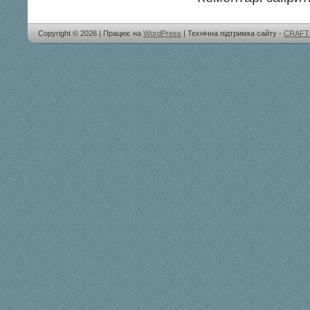
Copyright © 2026 | Працює на
WordPress
| Технічна підтримка сайту -
CRAFT 