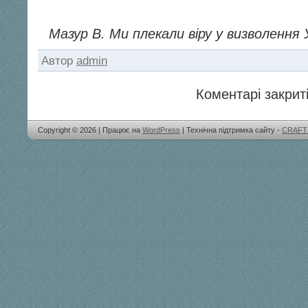
Мазур В. Ми плекали віру у визволення У
Автор
admin
Коментарі закриті
Copyright © 2026 | Працює на
WordPress
| Технічна підтримка сайту -
CRAFT 