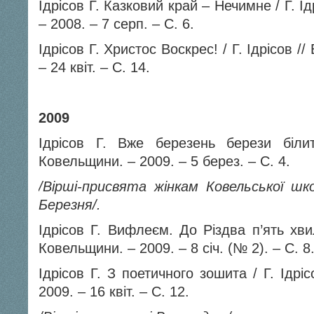
Ідрісов Г. Казковий край – Нечимне / Г. Ід
– 2008. – 7 серп. – С. 6.
Ідрісов Г. Христос Воскрес! / Г. Ідрісов //
– 24 квіт. – С. 14.
2009
Ідрісов Г. Вже березень берези білит
Ковельщини. – 2009. – 5 берез. – С. 4.
/Вірші-присвята жінкам Ковельсько
Березня/.
Ідрісов Г. Вифлеєм. До Різдва п’ять хви
Ковельщини. – 2009. – 8 січ. (№ 2). – С. 8
Ідрісов Г. З поетичного зошита / Г. Ідріс
2009. – 16 квіт. – С. 12.