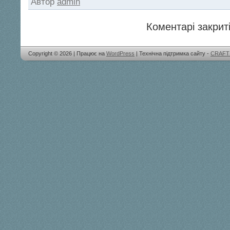
Автор
admin
Коментарі закриті
Copyright © 2026 | Працює на
WordPress
| Технічна підтримка сайту -
CRAFT 