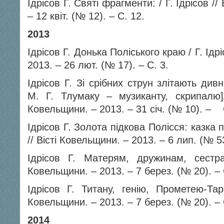
Ідрісов Г. Святі фрагменти: / Г. Ідрісов //
– 12 квіт. (№ 12). – С. 12.
2013
Ідрісов Г. Донька Поліського краю / Г. Ідрі
2013. – 26 лют. (№ 17). – С. 3.
Ідрісов Г. Зі срібних струн злітають див
М. Г. Тлумаку – музиканту, скрипалю
Ковельщини. – 2013. – 31 січ. (№ 10). – 
Ідрісов Г. Золота підкова Полісся: казк
// Вісті Ковельщини. – 2013. – 6 лип. (№ 
Ідрісов Г. Матерям, дружинам, сестра
Ковельщини. – 2013. – 7 берез. (№ 20). – 
Ідрісов Г. Титану, генію, Прометею-Тара
Ковельщини. – 2013. – 7 берез. (№ 20). – 
2014