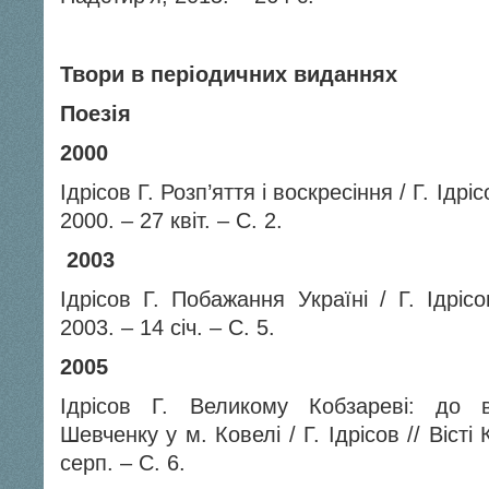
Твори в періодичних виданнях
Поезія
2000
Ідрісов Г. Розп’яття і воскресіння / Г. Ідр
2000. – 27 квіт. – С. 2.
2003
Ідрісов Г. Побажання Україні / Г. Ідріс
2003. – 14 січ. – С. 5.
2005
Ідрісов Г. Великому Кобзареві: до в
Шевченку у м. Ковелі / Г. Ідрісов // Віст
серп. – С. 6.