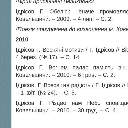
/Вірші присвячені Великодню/.
Ідрісов Г. Обеліск неначе промовляє
Ковельщини. – 2009. – 4 лип. – С. 2.
/Поезія приурочена до визволення м. Кове
2010
Ідрісов Г. Весняні мотиви / Г. Ідрісов // В
4 берез. (№ 17). – С. 14.
Ідрісов Г. Вогнем палає пам’ять вічн
Ковельщини. – 2010. – 6 трав. – С. 2.
Ідрісов. Г. Всесвітня радість / Г. Ідрісов /
– 1 квіт. (№ 24). – С. 5.
Ідрісов Г. Різдво нам Небо сповіщає
Ковельщини. – 2010. – 30 груд. – С. 4.