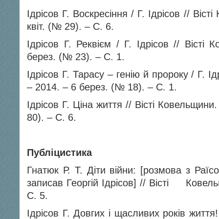
Ідрісов Г. Воскресіння / Г. Ідрісов // Віст
квіт. (№ 29). – С. 6.
Ідрісов Г. Реквієм / Г. Ідрісов // Вісті
берез. (№ 23). – С. 1.
Ідрісов Г. Тарасу – генію й пророку / Г. Ід
– 2014. – 6 берез. (№ 18). – С. 1.
Ідрісов Г. Ціна життя // Вісті Ковельщи
80). – С. 6.
Публіцистика
Гнатюк Р. Т. Діти війни: [розмова з Раїс
записав Георгій Ідрісов] // Вісті Ковель
С. 5.
Ідрісов Г. Довгих і щасливих років життя!