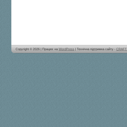
Copyright © 2026 | Працює на
WordPress
| Технічна підтримка сайту -
CRAFT 