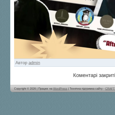
Автор
admin
Коментарі закриті
Copyright © 2026 | Працює на
WordPress
| Технічна підтримка сайту -
CRAFT 